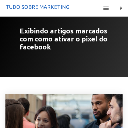
TUDO SOBRE MARKETING
Início
Exibindo artigos marcados
Site Mercatta
com
como ativar o pixel do
facebook
Curso Tráfego Pago