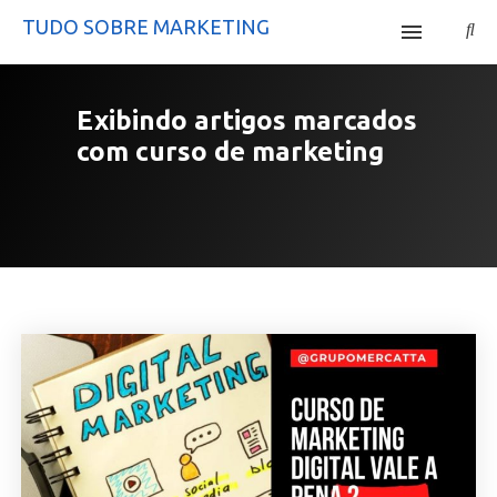
TUDO SOBRE MARKETING
Início
Exibindo artigos marcados
Site Mercatta
com
curso de marketing
Curso Tráfego Pago