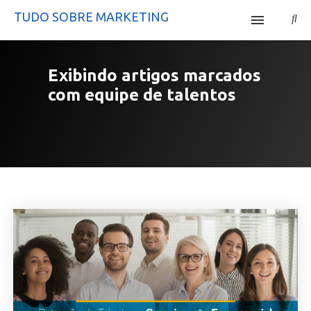
TUDO SOBRE MARKETING
Início
Exibindo artigos marcados
Site Mercatta
com
equipe de talentos
Curso Tráfego Pago