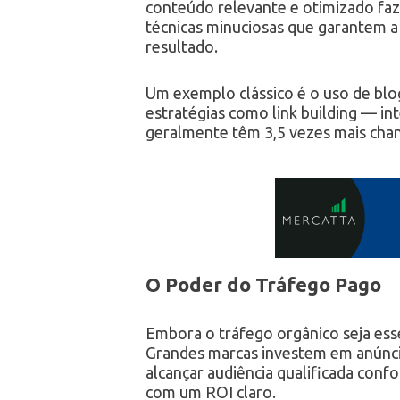
conteúdo relevante e otimizado faz
técnicas minuciosas que garantem a
resultado.
Um exemplo clássico é o uso de blo
estratégias como link building — in
geralmente têm 3,5 vezes mais cha
O Poder do Tráfego Pago
Embora o tráfego orgânico seja ess
Grandes marcas investem em anúnc
alcançar audiência qualificada conf
com um ROI claro.