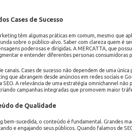
dos Cases de Sucesso
rketing têm algumas práticas em comum, mesmo que apli
da sobre o público-alvo. Saber com clareza quem é seu c
mensagens poderosas e dirigidas. A MERCATTA, que possu
segmentar e entender diferentes personas consumidoras p
 de canais. Cases de sucesso não dependem de uma única 
ting que abrangem desde anúncios em redes sociais e G
ra SEO. A relevância de uma estratégia omnichannel não 
iando campanhas integradas que promovem maior tráfe
eúdo de Qualidade
ng bem-sucedida, o conteúdo é fundamental. Grandes ma
ucando e engajando seus públicos. Quando falamos de SE