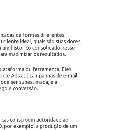
cadas de formas diferentes.
liente ideal, quais são suas dores,
i um histórico consolidado nesse
ara maximizar os resultados.
plataforma ou ferramenta. Eles
oogle Ads até campanhas de e-mail
pode ser subestimada, e a
go e conversão.
rcas constroem autoridade ao
O, por exemplo, a produção de um