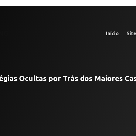
NG
Início
Sit
égias Ocultas por Trás dos Maiores Ca