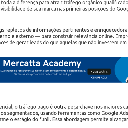
 toda a diferença para atrair tráfego orgânico qualific
 visibilidade de sua marca nas primeiras posições do Go
gs repletos de informações pertinentes e enriquecedora
terno e externo — para construir relevância online. Emp
nces de gerar leads do que aquelas que não investem em
encial, o tráfego pago é outra peça-chave nos maiores c
ios segmentados, usando ferramentas como Google Ads,
orme o estágio do funil. Essa abordagem permite alcançar