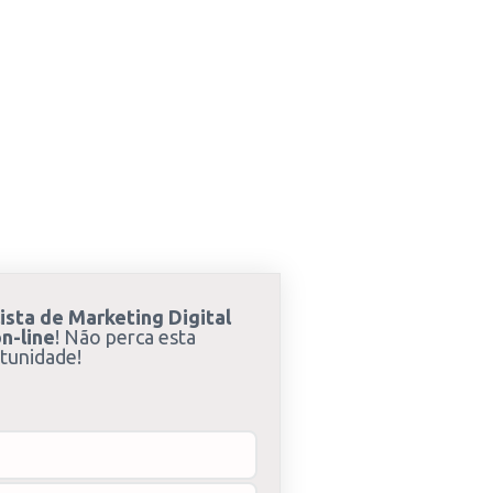
ista de Marketing Digital
n-line
! Não perca esta
tunidade!