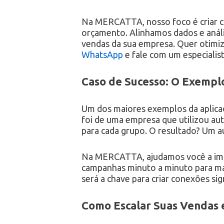
Na MERCATTA, nosso foco é criar c
orçamento. Alinhamos dados e anális
vendas da sua empresa. Quer otimiz
WhatsApp
e fale com um especiali
Caso de Sucesso: O Exempl
Um dos maiores exemplos da aplicaç
foi de uma empresa que utilizou au
para cada grupo. O resultado? Um a
Na MERCATTA, ajudamos você a impl
campanhas minuto a minuto para max
será a chave para criar conexões sig
Como Escalar Suas Vendas 