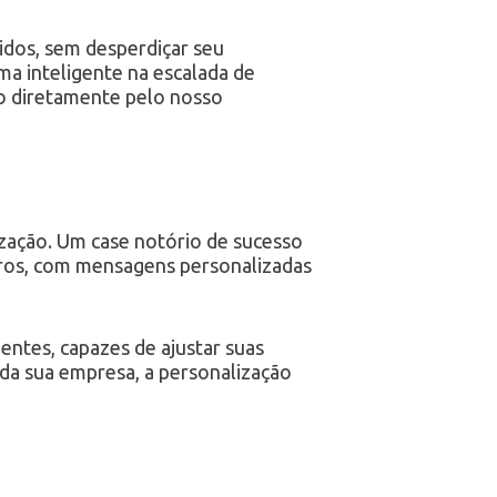
dos, sem desperdiçar seu
ma inteligente na escalada de
to diretamente pelo nosso
zação. Um case notório de sucesso
aros, com mensagens personalizadas
tes, capazes de ajustar suas
da sua empresa, a personalização