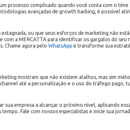
r um processo complicado quando você conta com o time 
etodologias avançadas de growth hacking, é possível atin
á estagnada, ou que seus esforços de marketing não est
Fale com a MERCATTA para identificar os gargalos do seu
os. Chame agora pelo
WhatsApp
e transforme sua estraté
keting mostram que não existem atalhos, mas sim método
ichannel até a personalização e o uso do tráfego pago, 
sua empresa a alcançar o próximo nível, aplicando essas
 tempo. Fale com nossos especialistas e inicie sua jorn