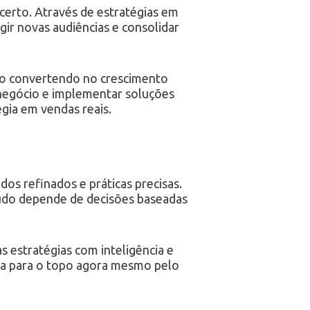
certo. Através de estratégias em
gir novas audiências e consolidar
ão convertendo no crescimento
 negócio e implementar soluções
gia em vendas reais.
s refinados e práticas precisas.
tudo depende de decisões baseadas
 estratégias com inteligência e
ada para o topo agora mesmo pelo