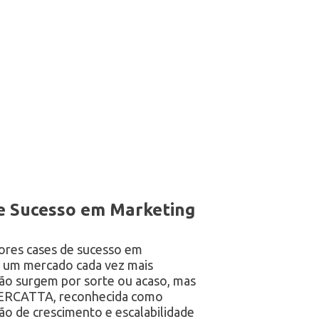
de Sucesso em Marketing
ores cases de sucesso em
m um mercado cada vez mais
ão surgem por sorte ou acaso, mas
A MERCATTA, reconhecida como
são de crescimento e escalabilidade