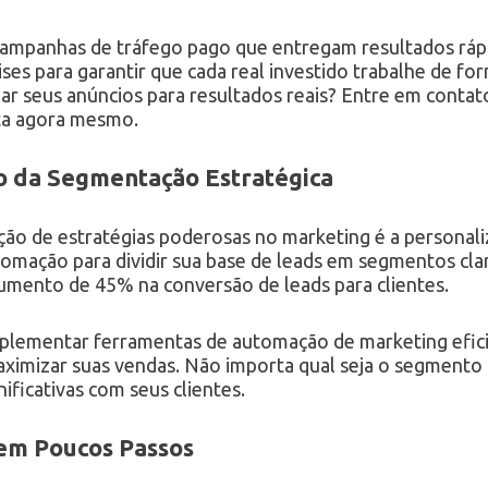
ampanhas de tráfego pago que entregam resultados rápi
es para garantir que cada real investido trabalhe de for
ar seus anúncios para resultados reais? Entre em conta
sta agora mesmo.
o da Segmentação Estratégica
ão de estratégias poderosas no marketing é a personali
tomação para dividir sua base de leads em segmentos cl
umento de 45% na conversão de leads para clientes.
ementar ferramentas de automação de marketing eficien
imizar suas vendas. Não importa qual seja o segmento 
nificativas com seus clientes.
em Poucos Passos