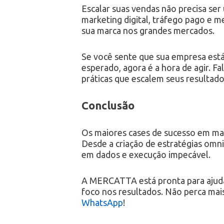
Escalar suas vendas não precisa se
marketing digital, tráfego pago e m
sua marca nos grandes mercados.
Se você sente que sua empresa est
esperado, agora é a hora de agir. 
práticas que escalem seus resultad
Conclusão
Os maiores cases de sucesso em mar
Desde a criação de estratégias omn
em dados e execução impecável.
A MERCATTA está pronta para ajudar 
foco nos resultados. Não perca mais
WhatsApp
!