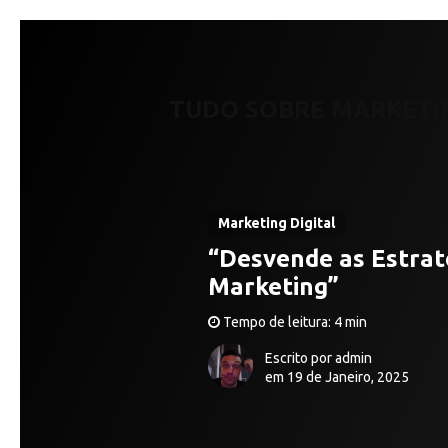
TUDO SOBRE MARKETI
Marketing Digital
“Desvende as Estrat
Marketing”
Tempo de leitura: 4 min
Escrito por admin
em 19 de Janeiro, 2025