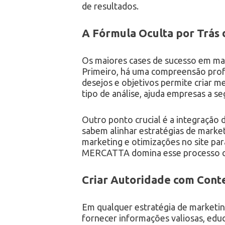
de resultados.
A Fórmula Oculta por Trás 
Os maiores cases de sucesso em ma
Primeiro, há uma compreensão profun
desejos e objetivos permite criar 
tipo de análise, ajuda empresas a 
Outro ponto crucial é a integração
sabem alinhar estratégias de marke
marketing e otimizações no site pa
MERCATTA domina esse processo cr
Criar Autoridade com Cont
Em qualquer estratégia de marketi
fornecer informações valiosas, ed