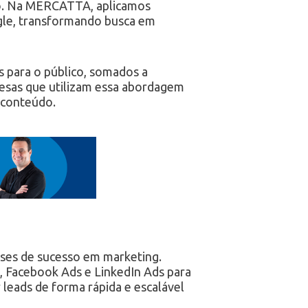
ado. Na MERCATTA, aplicamos
ogle, transformando busca em
s para o público, somados a
resas que utilizam essa abordagem
 conteúdo.
ases de sucesso em marketing.
 Facebook Ads e LinkedIn Ads para
 leads de forma rápida e escalável