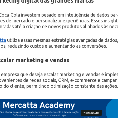
keting digital das grandes marcas
Coca-Cola investem pesado em inteligência de dados p
es de mercado e personalizar experiências. Esses insight
das até a criação de novos produtos alinhados às neces
tta
utiliza essas mesmas estratégias avançadas de dados,
dos, reduzindo custos e aumentando as conversões.
scalar marketing e vendas
 empresa que deseja escalar marketing e vendas é impl
rovenientes de redes sociais, CRM, e-commerce e campanh
do cliente, permitindo otimização constante das ações.