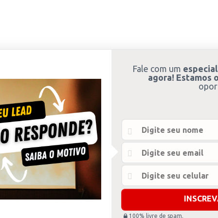
Fale com um
especial
agora! Estamos o
opor
100% livre de spam.