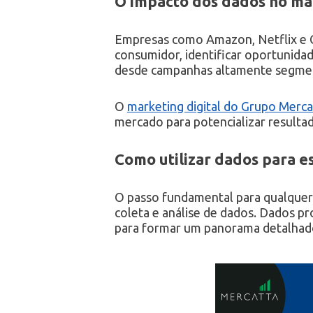
O impacto dos dados no mar
Empresas como Amazon, Netflix e 
consumidor, identificar oportunidad
desde campanhas altamente segmenta
O
marketing digital do Grupo Merca
mercado para potencializar resulta
Como utilizar dados para e
O passo fundamental para qualquer
coleta e análise de dados. Dados p
para formar um panorama detalhado 