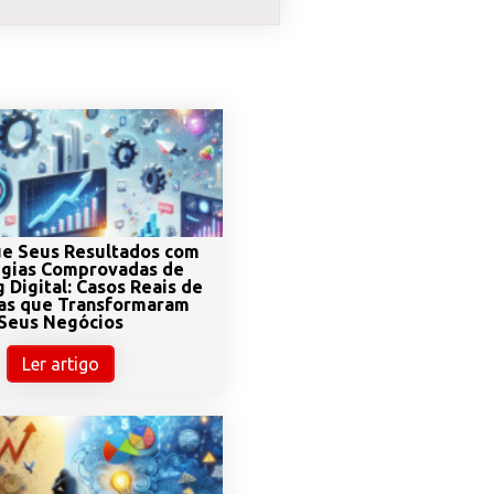
e Seus Resultados com
égias Comprovadas de
 Digital: Casos Reais de
as que Transformaram
Seus Negócios
Ler artigo