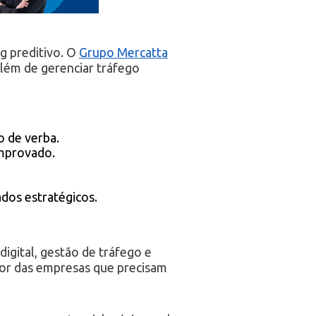
g preditivo. O
Grupo Mercatta
além de gerenciar tráfego
a
o de verba.
omprovado.
ados estratégicos.
igital, gestão de tráfego e
dor das empresas que precisam