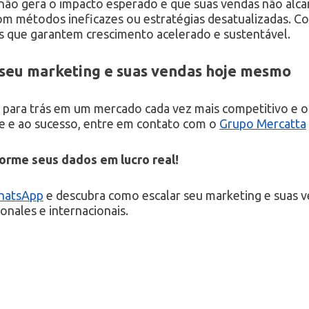
não gera o impacto esperado e que suas vendas não alca
om métodos ineficazes ou estratégias desatualizadas. C
s que garantem crescimento acelerado e sustentável.
 seu marketing e suas vendas hoje mesmo
para trás em um mercado cada vez mais competitivo e or
de e ao sucesso, entre em contato com o
Grupo Mercatta
forme seus dados em lucro real!
WhatsApp
e descubra como escalar seu marketing e suas v
nales e internacionais.