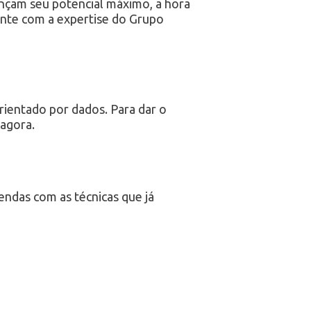
nçam seu potencial máximo, a hora
onte com a expertise do Grupo
ientado por dados. Para dar o
agora.
endas com as técnicas que já