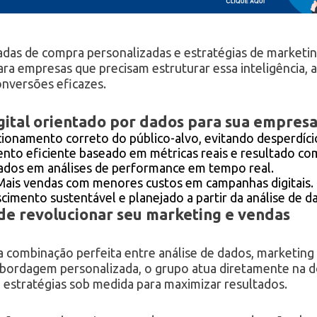
nadas de compra personalizadas e estratégias de marketin
ara empresas que precisam estruturar essa inteligência, 
onversões eficazes.
gital orientado por dados para sua empres
ionamento correto do público-alvo, evitando desperdíci
nto eficiente baseado em métricas reais e resultado c
ados em análises de performance em tempo real.
ais vendas com menores custos em campanhas digitais.
cimento sustentável e planejado a partir da análise de d
e revolucionar seu marketing e vendas
a combinação perfeita entre análise de dados, marketing d
abordagem personalizada, o grupo atua diretamente na 
 estratégias sob medida para maximizar resultados.