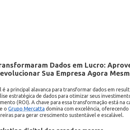
ansformaram Dados em Lucro: Aprove
 Revolucionar Sua Empresa Agora Mes
l é a principal alavanca para transformar dados em resul
lise estratégica de dados para otimizar seus investimento
mento (ROI). A chave para essa transformação está na ca
ue o
Grupo Mercatta
domina com excelência, oferecendo 
reiras para gerar crescimento sustentável e escalável.