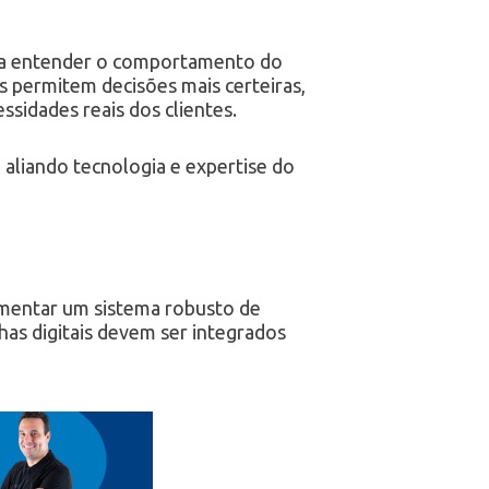
ara entender o comportamento do
s permitem decisões mais certeiras,
sidades reais dos clientes.
 aliando tecnologia e expertise do
ementar um sistema robusto de
as digitais devem ser integrados