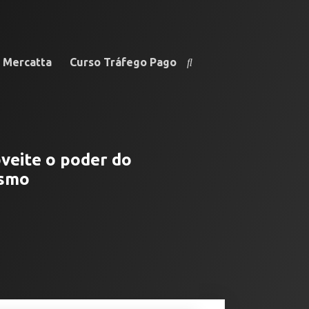
e Mercatta
Curso Tráfego Pago
veite o poder do
esmo