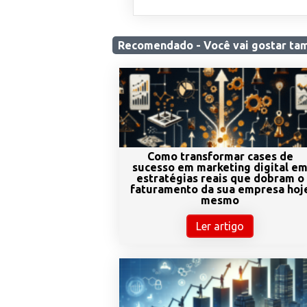
Recomendado - Você
vai gostar
ta
Como transformar cases de
sucesso em marketing digital e
estratégias reais que dobram o
faturamento da sua empresa hoj
mesmo
Ler artigo