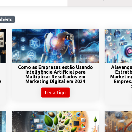
mbém:
Como as Empresas estão Usando
Alavanqu
m
Inteligência Artificial para
Estrat
Multiplicar Resultados em
Marketing
e
Marketing Digital em 2024
Empres
Ler artigo