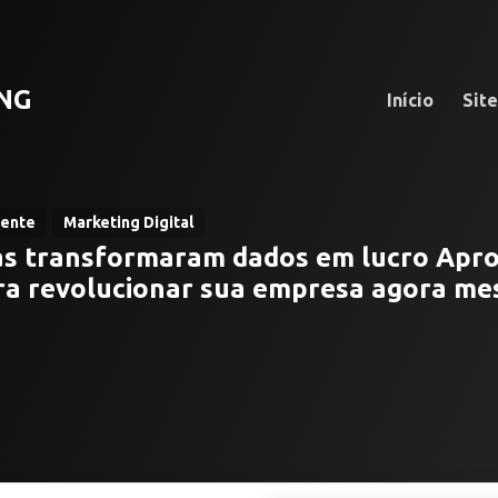
NG
Início
Sit
iente
Marketing Digital
s transformaram dados em lucro Apro
ara revolucionar sua empresa agora m