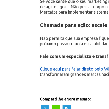
Se você sente que o seu marketing 
de agir é agora. Não perca tempo c
Mercatta para implementar sistema
Chamada para ação: escale
Não permita que sua empresa fique 
próximo passo rumo à escalabilida
Fale com um especialista e trans
Clique aqui para falar direto pelo 
transformaram grandes marcas nacio
Compartilhe agora mesmo: