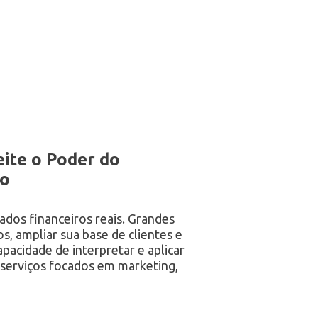
ite o Poder do
mo
tados financeiros reais. Grandes
s, ampliar sua base de clientes e
pacidade de interpretar e aplicar
serviços focados em marketing,