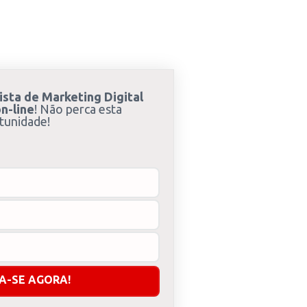
ista de Marketing Digital
n-line
! Não perca esta
tunidade!