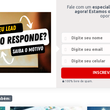
Fale com um
especial
agora! Estamos o
opor
100% livre de spam.
mbém: