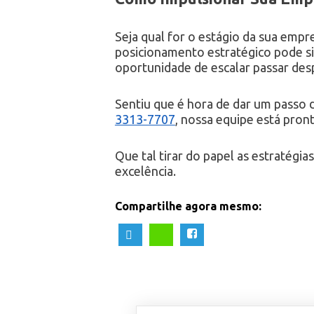
Seja qual for o estágio da sua empr
posicionamento estratégico pode sig
oportunidade de escalar passar des
Sentiu que é hora de dar um passo 
3313-7707
, nossa equipe está pron
Que tal tirar do papel as estratég
excelência.
Compartilhe agora mesmo: