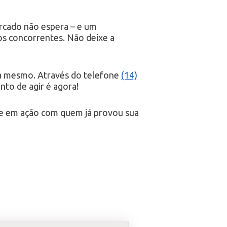
ercado não espera – e um
 os concorrentes. Não deixe a
 mesmo. Através do telefone
(14)
to de agir é agora!
tre em ação com quem já provou sua