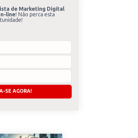
ista de Marketing Digital
n-line
! Não perca esta
tunidade!