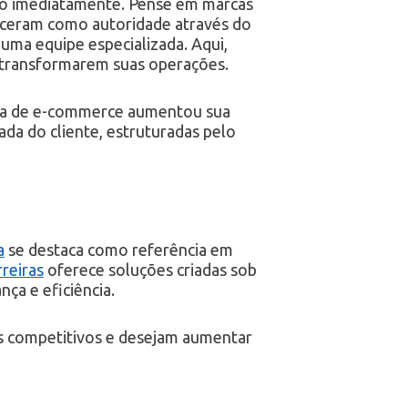
io imediatamente. Pense em marcas
eceram como autoridade através do
uma equipe especializada. Aqui,
a transformarem suas operações.
esa de e-commerce aumentou sua
ada do cliente, estruturadas pelo
a
se destaca como referência em
rreiras
oferece soluções criadas sob
ça e eficiência.
os competitivos e desejam aumentar