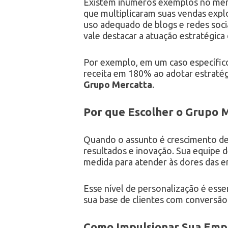
Existem inúmeros exemplos no mer
que multiplicaram suas vendas exp
uso adequado de blogs e redes soci
vale destacar a atuação estratégica
Por exemplo, em um caso específi
receita em 180% ao adotar estratégi
Grupo Mercatta
.
Por que Escolher o Grupo M
Quando o assunto é crescimento de 
resultados e inovação. Sua equipe 
medida para atender às dores das e
Esse nível de personalização é ess
sua base de clientes com conversão 
Como Impulsionar Sua Emp