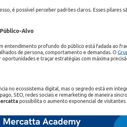
sso, é possível perceber padrões claros. Esses pilares s
Público-Alvo
m entendimento profundo do público está fadada ao fra
alhados de persona, comportamento e demandas. O
Gru
car oportunidades e traçar estratégias com máxima precisã
cia no ecossistema digital, mas o segredo está em integ
ago, SEO, redes sociais e remarketing de maneira sincro
ercatta
possibilita o aumento exponencial de visitantes 