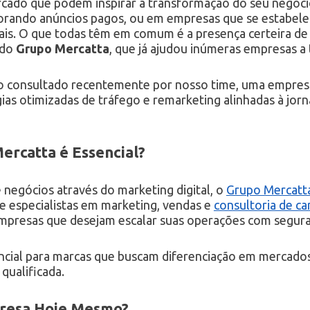
cado que podem inspirar a transformação do seu negóc
lorando anúncios pagos, ou em empresas que se estabel
ais. O que todas têm em comum é a presença certeira de 
 do
Grupo Mercatta
, que já ajudou inúmeras empresas 
co consultado recentemente por nosso time, uma empr
as otimizadas de tráfego e remarketing alinhadas à jorn
ercatta é Essencial?
negócios através do marketing digital, o
Grupo Mercatt
de especialistas em marketing, vendas e
consultoria de ca
mpresas que desejam escalar suas operações com seguran
encial para marcas que buscam diferenciação em mercad
qualificada.
resa Hoje Mesmo?