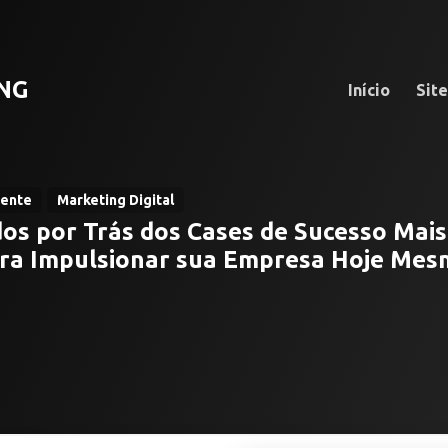
NG
Início
Sit
iente
Marketing Digital
os por Trás dos Cases de Sucesso Mai
ara Impulsionar sua Empresa Hoje Me