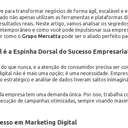
ve para transformar negócios de forma ágil, escalável e
o não apenas utilizam as ferramentas e plataformas di
ultados reais. Neste artigo, vamos analisar os segredos
ontemporâneo e como você pode impulsionar sua empresa
rir como o
Grupo Mercatta
pode ser o aliado perfeito pa
l é a Espinha Dorsal do Sucesso Empresaria
a do que nunca, e a atenção do consumidor precisa ser co
digital não é mais uma opção; é uma necessidade. Empr
 estratégico e análise de dados tiveram saltos inimagin
a empresa tem uma demanda única. Por isso, trabalha c
ecução de campanhas otimizadas, sempre visando máxim
cesso em Marketing Digital