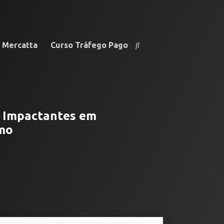
e Mercatta
Curso Tráfego Pago
s Impactantes em
smo