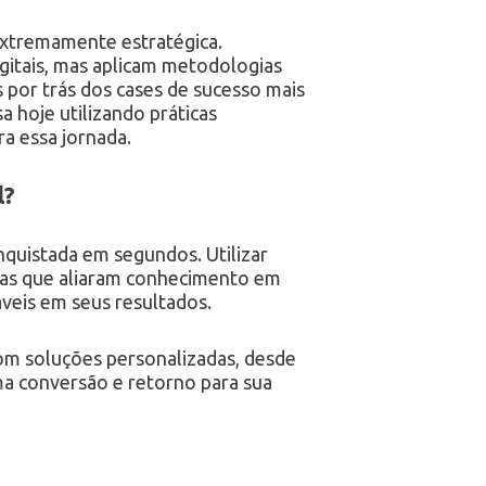
 extremamente estratégica.
gitais, mas aplicam metodologias
 por trás dos cases de sucesso mais
 hoje utilizando práticas
ra essa jornada.
l?
nquistada em segundos. Utilizar
esas que aliaram conhecimento em
áveis em seus resultados.
om soluções personalizadas, desde
a conversão e retorno para sua