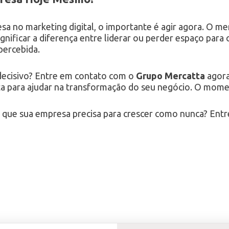
esa no marketing digital, o importante é agir agora. O m
nificar a diferença entre liderar ou perder espaço para
percebida.
decisivo? Entre em contato com o
Grupo Mercatta
agora
ta para ajudar na transformação do seu negócio. O momen
ias que sua empresa precisa para crescer como nunca? En