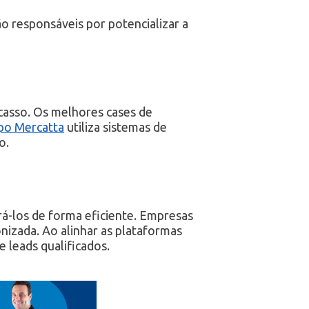
ão responsáveis por potencializar a
casso. Os melhores cases de
po Mercatta
utiliza sistemas de
o.
rá-los de forma eficiente. Empresas
nizada. Ao alinhar as plataformas
e leads qualificados.