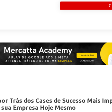
7
por Trás dos Cases de Sucesso Mais I
ar sua Empresa Hoje Mesmo