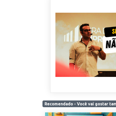
Recomendado - Você
vai gostar
ta