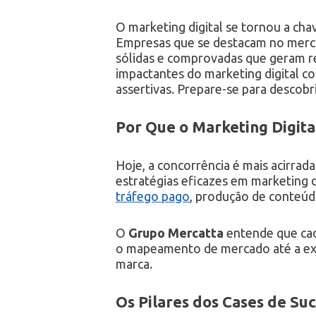
O marketing digital se tornou a cha
Empresas que se destacam no mercad
sólidas e comprovadas que geram res
impactantes do marketing digital c
assertivas. Prepare-se para descob
Por Que o Marketing Digita
Hoje, a concorrência é mais acirrad
estratégias eficazes em marketing 
tráfego pago
, produção de conteúdo
O
Grupo Mercatta
entende que cad
o mapeamento de mercado até a ex
marca.
Os Pilares dos Cases de Su