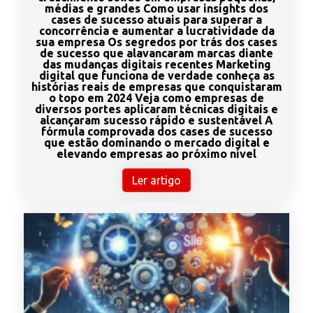
médias e grandes Como usar insights dos
cases de sucesso atuais para superar a
concorrência e aumentar a lucratividade da
sua empresa Os segredos por trás dos cases
de sucesso que alavancaram marcas diante
das mudanças digitais recentes Marketing
digital que funciona de verdade conheça as
histórias reais de empresas que conquistaram
o topo em 2024 Veja como empresas de
diversos portes aplicaram técnicas digitais e
alcançaram sucesso rápido e sustentável A
fórmula comprovada dos cases de sucesso
que estão dominando o mercado digital e
elevando empresas ao próximo nível
Ler artigo