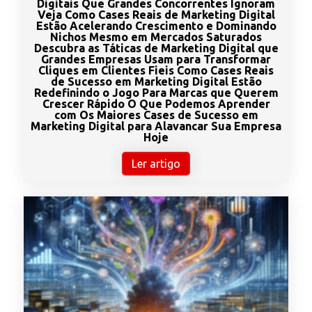
Digitais Que Grandes Concorrentes Ignoram
Veja Como Cases Reais de Marketing Digital
Estão Acelerando Crescimento e Dominando
Nichos Mesmo em Mercados Saturados
Descubra as Táticas de Marketing Digital que
Grandes Empresas Usam para Transformar
Cliques em Clientes Fieis Como Cases Reais
de Sucesso em Marketing Digital Estão
Redefinindo o Jogo Para Marcas que Querem
Crescer Rápido O Que Podemos Aprender
com Os Maiores Cases de Sucesso em
Marketing Digital para Alavancar Sua Empresa
Hoje
Ler artigo