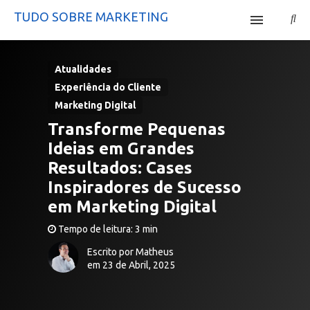
TUDO SOBRE MARKETING
Início
Atualidades
Site Mercatta
Experiência do Cliente
Marketing Digital
Curso Tráfego Pago
Transforme Pequenas
Ideias em Grandes
Resultados: Cases
Inspiradores de Sucesso
em Marketing Digital
Tempo de leitura: 3 min
Escrito por Matheus
em 23 de Abril, 2025