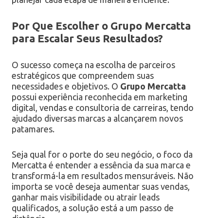
Por Que Escolher o Grupo Mercatta
para Escalar Seus Resultados?
O sucesso começa na escolha de parceiros
estratégicos que compreendem suas
necessidades e objetivos. O
Grupo Mercatta
possui experiência reconhecida em marketing
digital, vendas e consultoria de carreiras, tendo
ajudado diversas marcas a alcançarem novos
patamares.
Seja qual for o porte do seu negócio, o foco da
Mercatta é entender a essência da sua marca e
transformá-la em resultados mensuráveis. Não
importa se você deseja aumentar suas vendas,
ganhar mais visibilidade ou atrair leads
qualificados, a solução está a um passo de