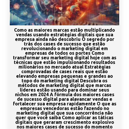
Como as maiores marcas estão multiplicando
vendas usando estratégias digitais que sua
empresa ainda não descobriu O segredo por
trás dos cases de sucesso que estão
revolucionando o marketing digital em
empresas de todos os portes Como
transformar seu marketing digital hoje com as
técnicas que estão impulsionando resultados
milionários no mercado atual Estratégias
comprovadas de cases reais que estão
elevando empresas pequenas e grandes ao
topo do marketing digital Descubra os
métodos de marketing digital que marcas
líderes estão usando para dominar seus
nichos em 2024 A fórmula dos maiores cases
de sucesso digital para alavancar vendas e
fortalecer sua empresa rapidamente O que as
empresas vencedoras estão fazendo no
marketing digital que sua concorrência não
quer que você saiba Como aplicar as táticas
digitais que geraram crescimento explosivo
nos maiores cases de sucesso do momento