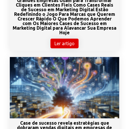
Grandes Empresas Usam para Transformar
Cliques em Clientes Fieis Como Cases Reais
de Sucesso em Marketing Digital Estão
Redefinindo o Jogo Para Marcas que Querem
Crescer Rápido O Que Podemos Aprender
com Os Maiores Cases de Sucesso em
Marketing Digital para Alavancar Sua Empresa
Hoje
Ler artigo
Case de sucesso revela estratégias que
dobraram vendas digitais em empresas de