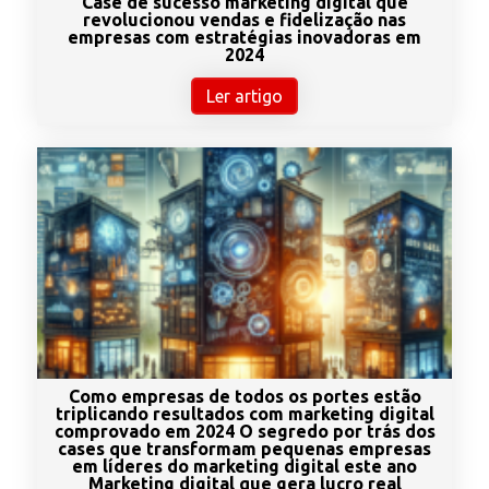
Case de sucesso marketing digital que
revolucionou vendas e fidelização nas
empresas com estratégias inovadoras em
2024
Ler artigo
Como empresas de todos os portes estão
triplicando resultados com marketing digital
comprovado em 2024 O segredo por trás dos
cases que transformam pequenas empresas
em líderes do marketing digital este ano
Marketing digital que gera lucro real