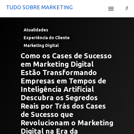
TUDO SOBRE MARKETING
Início
Atualidades
Site Mercatta
Experiência do Cliente
Marketing Digital
Curso Tráfego Pago
Como os Cases de Sucesso
em Marketing Digital
Estão Transformando
Empresas em Tempos de
Inteligência Artificial
Descubra os Segredos
Reais por Trás dos Cases
de Sucesso que
Revolucionam o Marketing
Digital na Era da