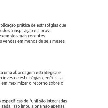
licação prática de estratégias que
dos a inspiração e a prova
 exemplos mais recentes
as vendas em menos de seis meses
a uma abordagem estratégica e
 invés de estratégias genéricas, a
o em maximizar o retorno sobre o
específicas de funil são integradas
izada. Isso impulsiona não apenas