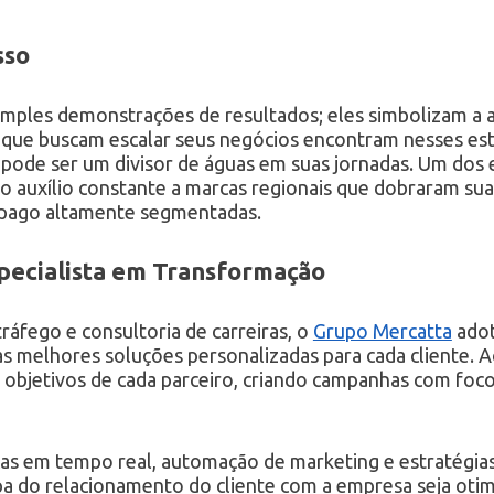
sso
imples demonstrações de resultados; eles simbolizam a ap
que buscam escalar seus negócios encontram nesses estu
l pode ser um divisor de águas em suas jornadas. Um dos
o auxílio constante a marcas regionais que dobraram su
 pago altamente segmentadas.
ecialista em Transformação
ráfego e consultoria de carreiras, o
Grupo Mercatta
adot
s melhores soluções personalizadas para cada cliente. Ao
e objetivos de cada parceiro, criando campanhas com foc
as em tempo real, automação de marketing e estratégias 
apa do relacionamento do cliente com a empresa seja otim