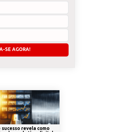
 sucesso revela como