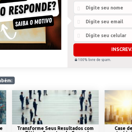
100% livre de spam.
mbém:
de
Transforme Seus Resultados com
Case de