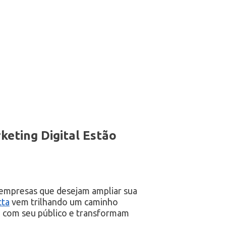
eting Digital Estão
a empresas que desejam ampliar sua
tta
vem trilhando um caminho
m com seu público e transformam