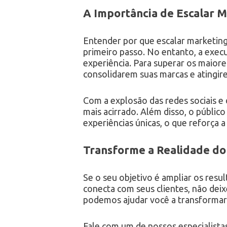
A Importância de Escalar 
Entender por que escalar marketing
primeiro passo. No entanto, a execu
experiência. Para superar os maior
consolidarem suas marcas e atingir
Com a explosão das redes sociais e 
mais acirrado. Além disso, o públi
experiências únicas, o que reforça 
Transforme a Realidade d
Se o seu objetivo é ampliar os resu
conecta com seus clientes, não de
podemos ajudar você a transformar 
Fale com um de nossos especialist