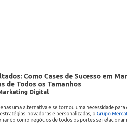
ltados: Como Cases de Sucesso em Mark
s de Todos os Tamanhos
Marketing Digital
apenas uma alternativa e se tornou uma necessidade par
estratégias inovadoras e personalizadas, o
Grupo Merca
cionando como negócios de todos os portes se relaciona