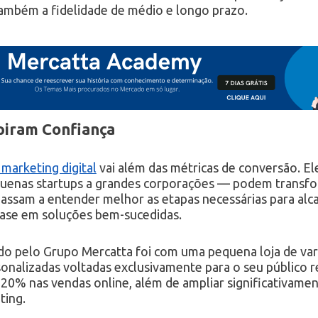
também a fidelidade de médio e longo prazo.
piram Confiança
marketing digital
vai além das métricas de conversão. 
uenas startups a grandes corporações — podem transfo
 passam a entender melhor as etapas necessárias para alc
base em soluções bem-sucedidas.
 pelo Grupo Mercatta foi com uma pequena loja de varej
sonalizadas voltadas exclusivamente para o seu público 
0% nas vendas online, além de ampliar significativament
ting.