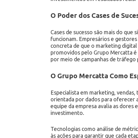
O Poder dos Cases de Suce
Cases de sucesso são mais do que s
funcionam. Empresários e gestores 
concreta de que o marketing digita
promovidos pelo Grupo Mercatta é 
por meio de campanhas de tráfego
O Grupo Mercatta Como Esp
Especialista em marketing, vendas, t
orientada por dados para oferecer a
equipe da empresa avalia as dores 
investimento.
Tecnologias como análise de métric
às ações para garantir que cada et