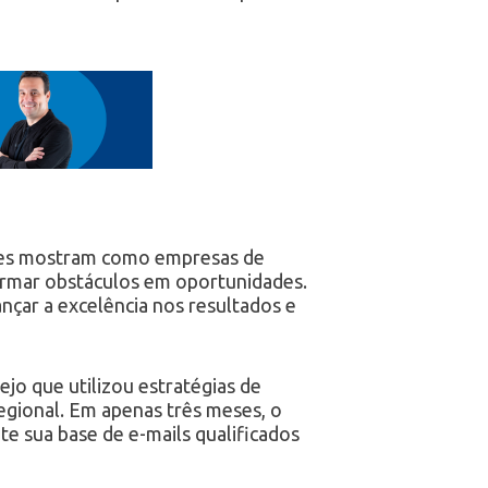
Eles mostram como empresas de
rmar obstáculos em oportunidades.
ançar a excelência nos resultados e
o que utilizou estratégias de
regional. Em apenas três meses, o
e sua base de e-mails qualificados