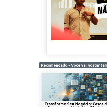
Recomendado - Você
vai gostar
ta
Transforme Seu Negócio: Casos 