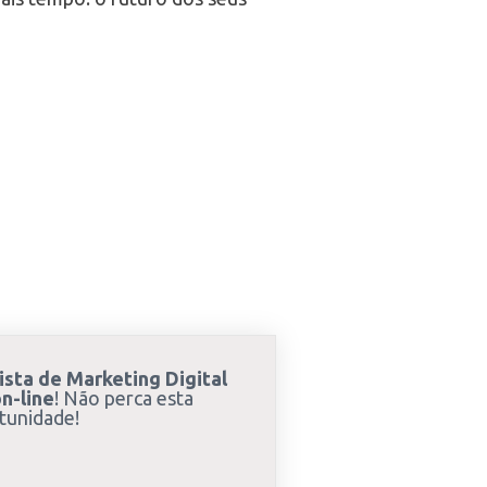
ista de Marketing Digital
n-line
! Não perca esta
tunidade!