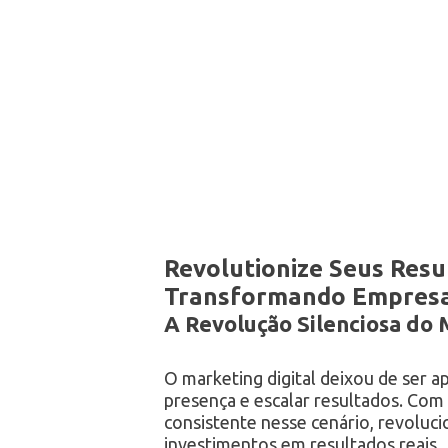
Revolutionize Seus Resu
Transformando Empresa
A Revolução Silenciosa do 
O marketing digital deixou de ser 
presença e escalar resultados. Com 
consistente nesse cenário, revolu
investimentos em resultados reais.